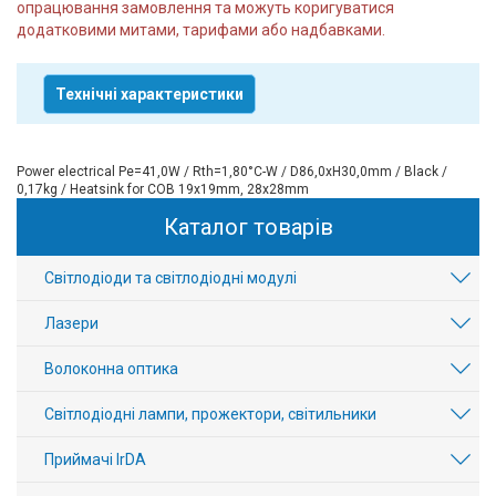
опрацювання замовлення та можуть коригуватися
додатковими митами, тарифами або надбавками.
Технічні характеристики
Power electrical Pe=41,0W / Rth=1,80°C-W / D86,0xH30,0mm / Black /
0,17kg / Heatsink for COB 19x19mm, 28x28mm
Каталог товарів
Світлодіоди та світлодіодні модулі
Лазери
Волоконна оптика
Світлодіодні лампи, прожектори, світильники
Приймачі IrDA