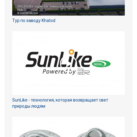
Тур по заводу Khatod
SunLike - технология, которая возвращает свет
природы людям