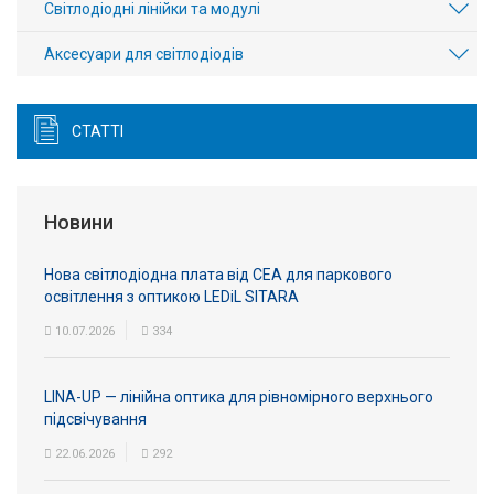
Світлодіодні лінійки та модулі
Аксесуари для світлодіодів
СТАТТІ
Новини
Нова світлодіодна плата від СЕА для паркового
освітлення з оптикою LEDiL SITARA
10.07.2026
334
LINA-UP — лінійна оптика для рівномірного верхнього
підсвічування
22.06.2026
292