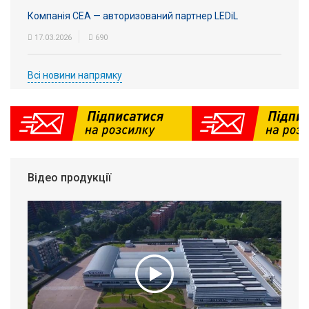
Компанія СЕА — авторизований партнер LEDiL
17.03.2026
690
Всі новини напрямку
Відео продукції