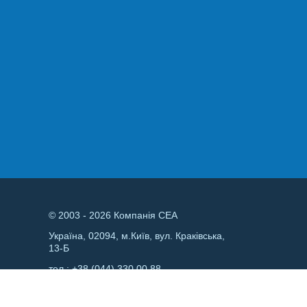
© 2003 - 2026 Компанія СЕА
Україна, 02094, м.Київ, вул. Краківська,
13-Б
тел.:
+38 (044) 330 00 88