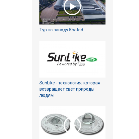
Тур по заводу Khatod
SunLike - технология, которая
возвращает свет природы
людям