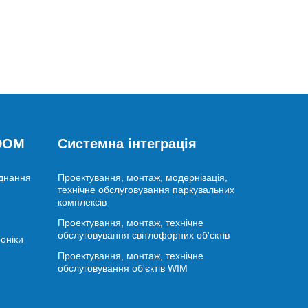
 DOM
Системна інтеграція
аднання
Проектування, монтаж, модернізація,
технічне обслуговування паркувальних
комплексів
Проектування, монтаж, технічне
обслуговування світлофорних об'єктів
оніки
Проектування, монтаж, технічне
обслуговування об'єктів WIM