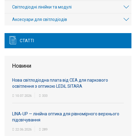
Світлодіодні лінійки та модулі
Аксесуари для світлодіодів
СТАТТІ
Новини
Нова світлодіодна плата від СЕА для паркового
освітлення з оптикою LEDiL SITARA
10.07.2026
333
LINA-UP — лінійна оптика для рівномірного верхнього
підсвічування
22.06.2026
289