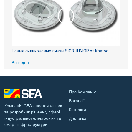
Новые силиконовые линзы SIO3 JUNIOR от Khatod
Всі відео
Про Компанію
Вакансії
Компанія СЕА - постачальник
Контакти
та розробник рішень у сфері
індустріальної електроніки та
Доставка
смарт-інфраструктури