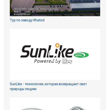
Тур по заводу Khatod
SunLike - технология, которая возвращает свет
природы людям