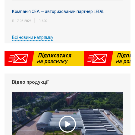
Компанія СЕА — авторизований партнер LEDiL
17.03.2026
690
Всі новини напрямку
Відео продукції