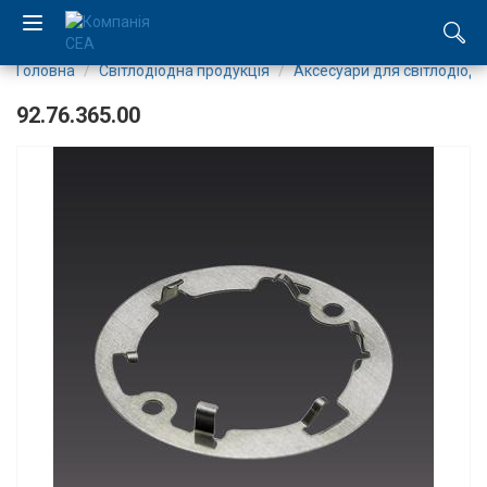
Головна
Світлодіодна продукція
Аксесуари для світлодіоді
EN
92.76.365.00
RU
Компанія
Каталог
Виробництво
Послуги
Новини
Вакансії