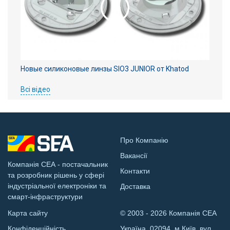
Новые силиконовые линзы SIO3 JUNIOR от Khatod
Всі відео
Про Компанію
Вакансії
Компанія СЕА - постачальник
Контакти
та розробник рішень у сфері
індустріальної електроніки та
Доставка
смарт-інфраструктури
Карта сайту
© 2003 - 2026 Компанія СЕА
Конфіденційність
Україна, 02094, м.Київ, вул.