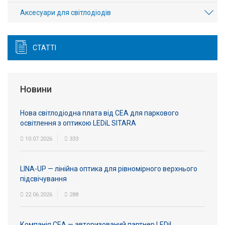
Аксесуари для світлодіодів
СТАТТІ
Новини
Нова світлодіодна плата від СЕА для паркового
освітлення з оптикою LEDiL SITARA
10.07.2026
333
LINA-UP — лінійна оптика для рівномірного верхнього
підсвічування
22.06.2026
288
Компанія СЕА — авторизований партнер LEDiL