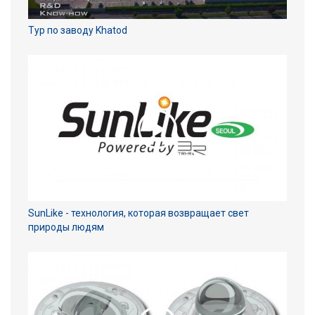
Тур по заводу Khatod
SunLike - технология, которая возвращает свет
природы людям