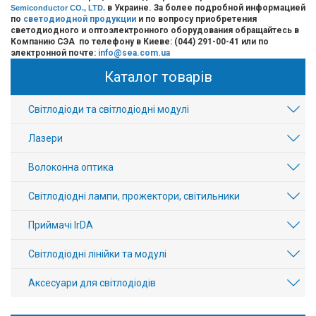
в Украине.
За более подробной информацией
Semiconductor CO., LTD.
по
светодиодной продукции
и по вопросу приобретения
светодиодного и оптоэлектронного оборудования обращайтесь в
Компанию СЭА по телефону в Киеве: (044) 291-00-41 или по
электронной почте:
info@sea.com.ua
Каталог товарів
Світлодіоди та світлодіодні модулі
Лазери
Волоконна оптика
Світлодіодні лампи, прожектори, світильники
Приймачі IrDA
Світлодіодні лінійки та модулі
Аксесуари для світлодіодів