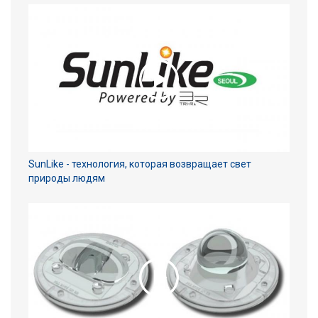
SunLike - технология, которая возвращает свет
природы людям