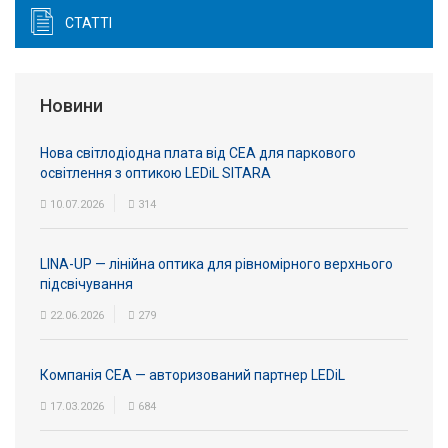
СТАТТІ
Новини
Нова світлодіодна плата від СЕА для паркового
освітлення з оптикою LEDiL SITARA
10.07.2026
314
LINA-UP — лінійна оптика для рівномірного верхнього
підсвічування
22.06.2026
279
Компанія СЕА — авторизований партнер LEDiL
17.03.2026
684