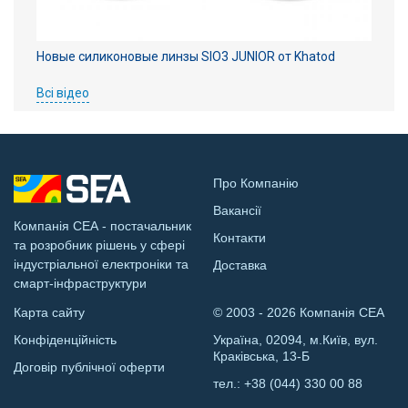
Новые силиконовые линзы SIO3 JUNIOR от Khatod
Всі відео
Про Компанію
Вакансії
Компанія СЕА - постачальник
Контакти
та розробник рішень у сфері
індустріальної електроніки та
Доставка
смарт-інфраструктури
Карта сайту
© 2003 - 2026 Компанія СЕА
Конфіденційність
Україна, 02094, м.Київ, вул.
Краківська, 13-Б
Договір публічної оферти
тел.:
+38 (044) 330 00 88