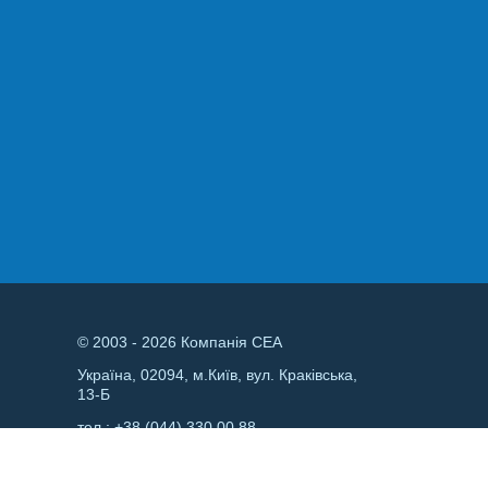
© 2003 - 2026 Компанія СЕА
Україна, 02094, м.Київ, вул. Краківська,
13-Б
тел.:
+38 (044) 330 00 88