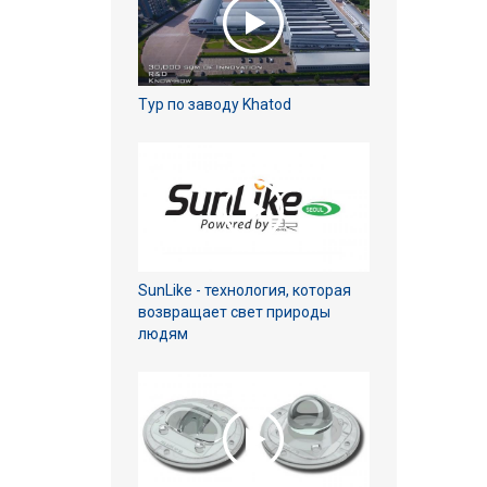
Тур по заводу Khatod
SunLike - технология, которая
возвращает свет природы
людям