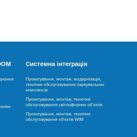
 DOM
Системна інтеграція
аднання
Проектування, монтаж, модернізація,
технічне обслуговування паркувальних
комплексів
Проектування, монтаж, технічне
обслуговування світлофорних об'єктів
оніки
Проектування, монтаж, технічне
обслуговування об'єктів WIM