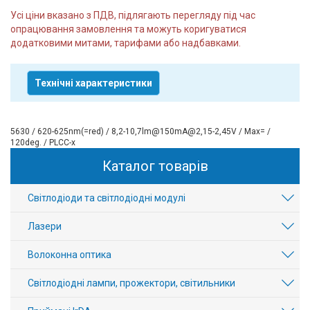
Усі ціни вказано з ПДВ, підлягають перегляду під час
опрацювання замовлення та можуть коригуватися
додатковими митами, тарифами або надбавками.
Технічні характеристики
5630 / 620-625nm(=red) / 8,2-10,7lm@150mA@2,15-2,45V / Max= /
120deg. / PLCC-x
Каталог товарів
Світлодіоди та світлодіодні модулі
Лазери
Волоконна оптика
Світлодіодні лампи, прожектори, світильники