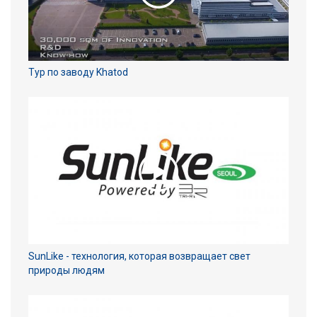
Тур по заводу Khatod
SunLike - технология, которая возвращает свет
природы людям