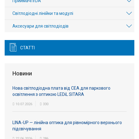
Приймачі IrDA
Світлодіодні лінійки та модулі
Аксесуари для світлодіодів
СТАТТІ
Новини
Нова світлодіодна плата від СЕА для паркового
освітлення з оптикою LEDiL SITARA
10.07.2026
330
LINA-UP — лінійна оптика для рівномірного верхнього
підсвічування
22.06.2026
286