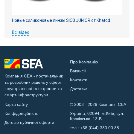
Новые силиконовые линзы SIO3 JUNIOR от Khatod
Всі відео
Про Компанію
Вакансії
Компанія СЕА - постачальник
Контакти
та розробник рішень у сфері
індустріальної електроніки та
Доставка
смарт-інфраструктури
Карта сайту
© 2003 - 2026 Компанія СЕА
Конфіденційність
Україна, 02094, м.Київ, вул.
Краківська, 13-Б
Договір публічної оферти
тел.:
+38 (044) 330 00 88