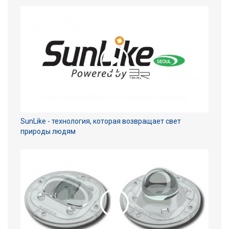
SunLike - технология, которая возвращает свет
природы людям