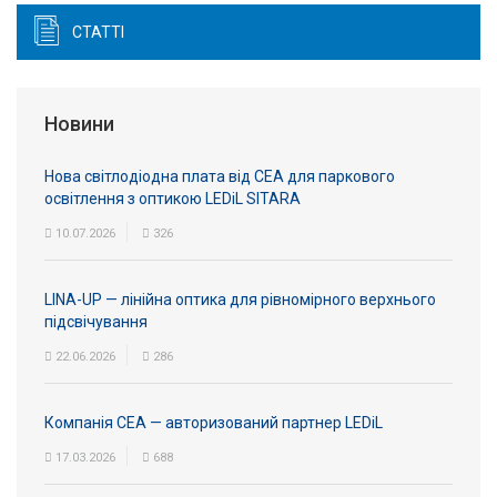
СТАТТІ
Новини
Нова світлодіодна плата від СЕА для паркового
освітлення з оптикою LEDiL SITARA
10.07.2026
326
LINA-UP — лінійна оптика для рівномірного верхнього
підсвічування
22.06.2026
286
Компанія СЕА — авторизований партнер LEDiL
17.03.2026
688