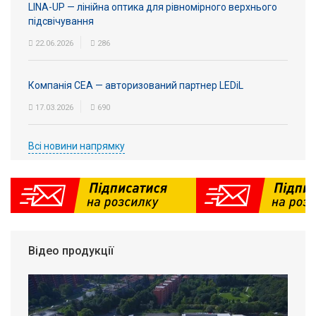
LINA-UP — лінійна оптика для рівномірного верхнього
підсвічування
22.06.2026
286
Компанія СЕА — авторизований партнер LEDiL
17.03.2026
690
Всі новини напрямку
Відео продукції