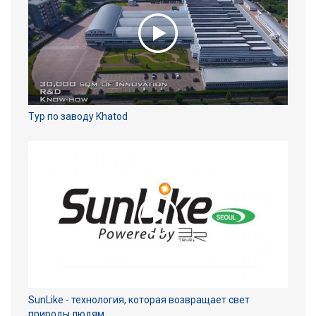
Тур по заводу Khatod
SunLike - технология, которая возвращает свет
природы людям