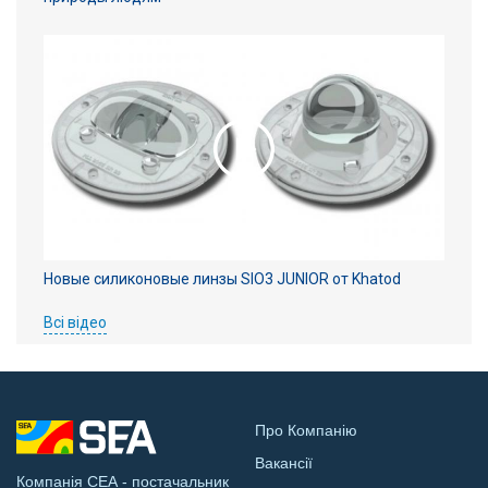
Новые силиконовые линзы SIO3 JUNIOR от Khatod
Всі відео
Про Компанію
Вакансії
Компанія СЕА - постачальник