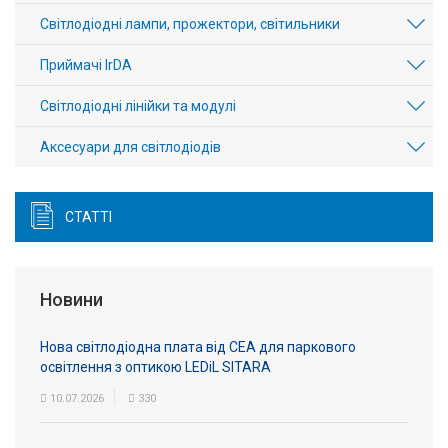
Світлодіодні лампи, прожектори, світильники
Приймачі IrDA
Світлодіодні лінійки та модулі
Аксесуари для світлодіодів
СТАТТІ
Новини
Нова світлодіодна плата від СЕА для паркового
освітлення з оптикою LEDiL SITARA
10.07.2026
330