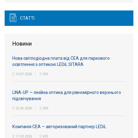
СТАТТІ
Новини
Нова світлодіодна плата від СЕА для паркового
освітлення з оптикою LEDiL SITARA
10.07.2026
336
LINA-UP — лінійна оптика для рівномірного верхнього
підсвічування
22.06.2026
300
Компанія СЕА — авторизований партнер LEDiL
17.03.2026
695