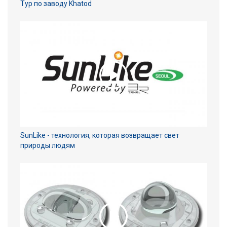
Тур по заводу Khatod
SunLike - технология, которая возвращает свет
природы людям