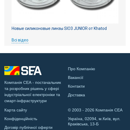
Новые силиконовые линзы SIO3 JUNIOR от Khatod
Всі відео
Про Компанію
Вакансії
Компанія СЕА - постачальник
Контакти
та розробник рішень у сфері
індустріальної електроніки та
Доставка
смарт-інфраструктури
Карта сайту
© 2003 - 2026 Компанія СЕА
Конфіденційність
Україна, 02094, м.Київ, вул.
Краківська, 13-Б
Договір публічної оферти