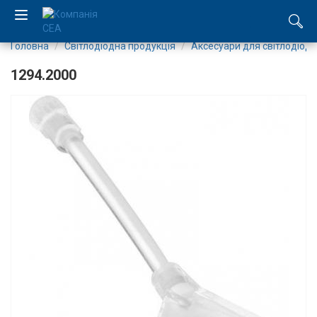
Головна
Світлодіодна продукція
Аксесуари для світлодіоді
EN
1294.2000
RU
Компанія
Каталог
Виробництво
Послуги
Новини
Вакансії