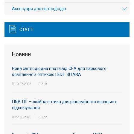
Аксесуари для світлодіодів
СТАТТІ
Новини
Нова світлодіодна плата від СЕА для паркового
освітлення з оптикою LEDiL SITARA
10.07.2026
310
LINA-UP — лінійна оптика для рівномірного верхнього
підсвічування
22.06.2026
272