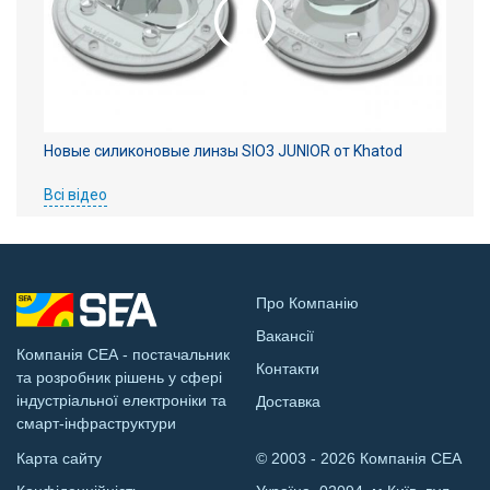
Новые силиконовые линзы SIO3 JUNIOR от Khatod
Всі відео
Про Компанію
Вакансії
Компанія СЕА - постачальник
Контакти
та розробник рішень у сфері
індустріальної електроніки та
Доставка
смарт-інфраструктури
Карта сайту
© 2003 - 2026 Компанія СЕА