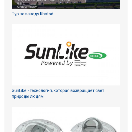
Тур по заводу Khatod
SunLike - технология, которая возвращает свет
природы людям