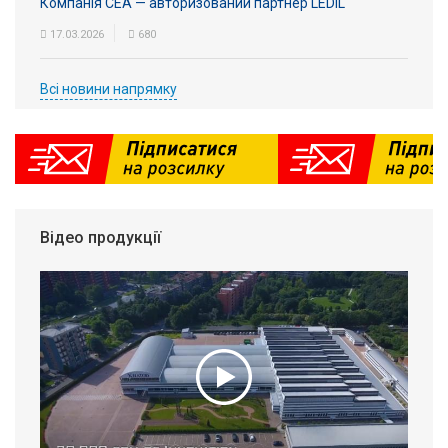
Компанія СЕА — авторизований партнер LEDiL
17.03.2026
680
Всі новини напрямку
Відео продукції