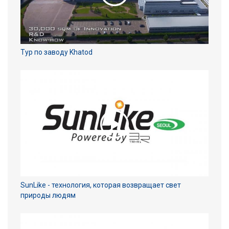
Тур по заводу Khatod
SunLike - технология, которая возвращает свет
природы людям