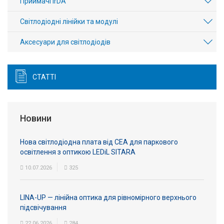
Приймачі IrDA
Світлодіодні лінійки та модулі
Аксесуари для світлодіодів
СТАТТІ
Новини
Нова світлодіодна плата від СЕА для паркового
освітлення з оптикою LEDiL SITARA
10.07.2026
325
LINA-UP — лінійна оптика для рівномірного верхнього
підсвічування
22.06.2026
284