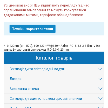
Усі ціни вказано з ПДВ, підлягають перегляду під час
опрацювання замовлення та можуть коригуватися
додатковими митами, тарифами або надбавками.
Технічні характеристики
410-420nm (bin=U70), 100-120mW@150mA (bin=PC1), 3,6-3,8 (bin=V36),
ультрафиолетовый светодиод, 5,0*5,0*1,20mm
Каталог товарів
Світлодіоди та світлодіодні модулі
Лазери
Волоконна оптика
Світлодіодні лампи, прожектори, світильники