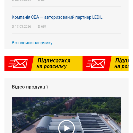
Компанія СЕА — авторизований партнер LEDiL
17.03.2026
687
Всі новини напрямку
Відео продукції