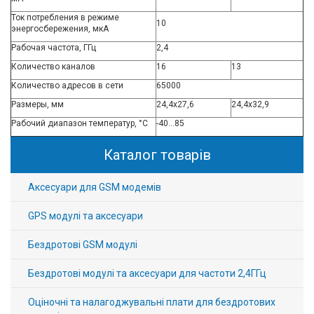
Ток потребления в режиме
10
энергосбережения, мкА
Рабочая частота, ГГц
2,4
Количество каналов
16
13
Количество адресов в сети
65000
Размеры, мм
24,4х27,6
24,4х32,9
Рабочий диапазон температур, °С
-40…85
Каталог товарів
Аксесуари для GSM модемів
GPS модулі та аксесуари
Бездротові GSM модулі
Бездротові модулі та аксесуари для частоти 2,4ГГц
Оціночні та налагоджувальні плати для бездротових