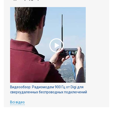
Видеообзор: Радиомодем 900 Гц от Digi для
сверхудаленных беспроводных подключений
Всі відео