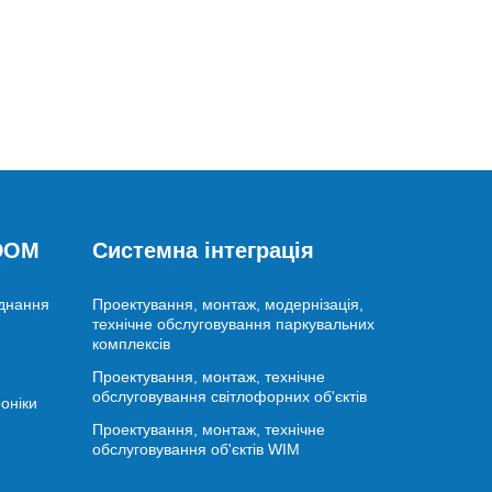
 DOM
Системна інтеграція
аднання
Проектування, монтаж, модернізація,
технічне обслуговування паркувальних
комплексів
Проектування, монтаж, технічне
обслуговування світлофорних об'єктів
оніки
Проектування, монтаж, технічне
обслуговування об'єктів WIM