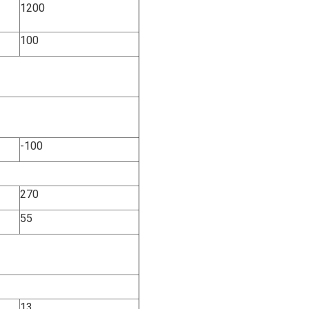
1200
100
-100
270
55
13