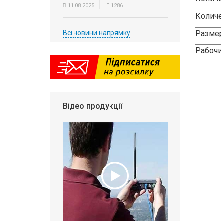
11.08.2025
1286
Количе
Всі новини напрямку
Разме
Рабочи
Відео продукції