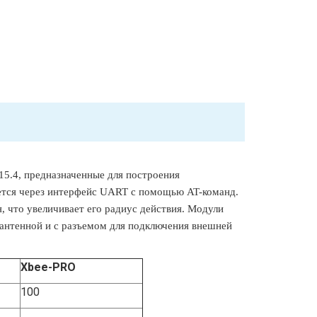
15.4, предназначенные для построения
тся через интерфейс UART с помощью AT-команд.
что увеличивает его радиус действия. Модули
 антенной и с разъемом для подключения внешней
Xbee-PRO
100