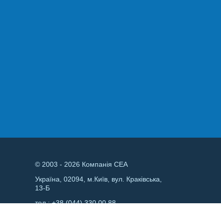
© 2003 - 2026 Компанія СЕА
Україна, 02094, м.Київ, вул. Краківська,
13-Б
тел.:
+38 (044) 330 00 88