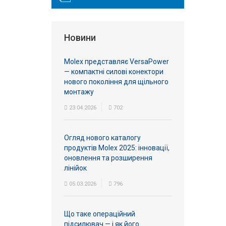
Новини
Molex представляє VersaPower
— компактні силові конектори
нового покоління для щільного
монтажу
23.04.2026
702
Огляд нового каталогу
продуктів Molex 2025: інновації,
оновлення та розширення
лінійок
05.03.2026
796
Що таке операційний
підсилювач — і як його