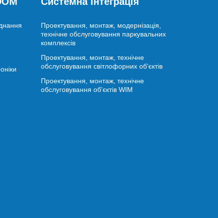
 DOM
Системна інтеграція
аднання
Проектування, монтаж, модернізація,
технічне обслуговування паркувальних
комплексів
Проектування, монтаж, технічне
обслуговування світлофорних об'єктів
оніки
Проектування, монтаж, технічне
обслуговування об'єктів WIM