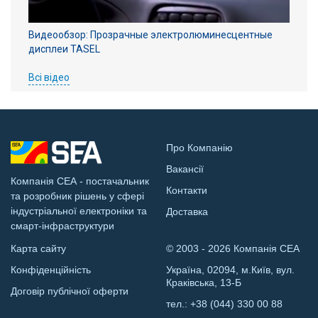
Видеообзор: Прозрачные электролюминесцентные
дисплеи TASEL
Всі відео
Про Компанію
Вакансії
Компанія СЕА - постачальник
Контакти
та розробник рішень у сфері
індустріальної електроніки та
Доставка
смарт-інфраструктури
Карта сайту
© 2003 - 2026 Компанія СЕА
Конфіденційність
Україна, 02094, м.Київ, вул.
Краківська, 13-Б
Договір публічної оферти
тел.:
+38 (044) 330 00 88