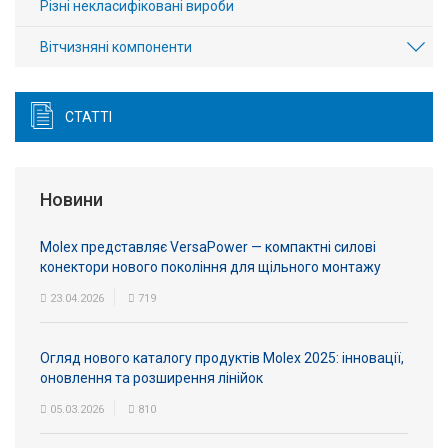
Різні некласифіковані вироби
Вітчизняні компоненти
СТАТТІ
Новини
Molex представляє VersaPower — компактні силові
конектори нового покоління для щільного монтажу
23.04.2026
719
Огляд нового каталогу продуктів Molex 2025: інновації,
оновлення та розширення лінійок
05.03.2026
810