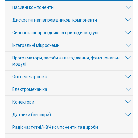
Пасивні компоненти
Дискретні напівпровідникові компоненти
Силові напівпровідникові прилади, модулі
Інтегральні мікросхеми
Програматори, засоби налагодження, функціональні
модулі
Оптоелектроніка
Електромеханіка
Конектори
Датчики (сенсори)
Радіочастотні/НВЧ компоненти та вироби