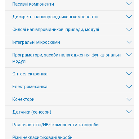
Пасивні компоненти
Дискретні напівпровідникові компоненти
Силові напівпровідникові прилади, модулі
Інтегральні мікросхеми
Програматори, засоби налагодження, функціональні
модулі
Оптоелектроніка
Електромеханіка
Конектори
Датчики (сенсори)
Радіочастотні/НВЧ компоненти та вироби
Різні некласифіковані вироби