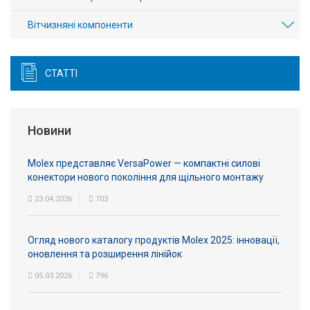
Вітчизняні компоненти
СТАТТІ
Новини
Molex представляє VersaPower — компактні силові
конектори нового покоління для щільного монтажу
23.04.2026
703
Огляд нового каталогу продуктів Molex 2025: інновації,
оновлення та розширення лінійок
05.03.2026
796