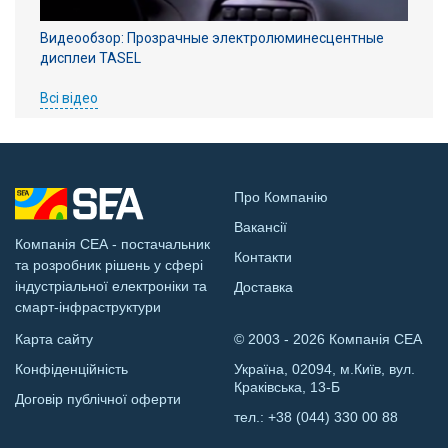
Видеообзор: Прозрачные электролюминесцентные
дисплеи TASEL
Всі відео
Про Компанію
Вакансії
Компанія СЕА - постачальник
Контакти
та розробник рішень у сфері
індустріальної електроніки та
Доставка
смарт-інфраструктури
Карта сайту
© 2003 - 2026 Компанія СЕА
Конфіденційність
Україна, 02094, м.Київ, вул.
Краківська, 13-Б
Договір публічної оферти
тел.:
+38 (044) 330 00 88