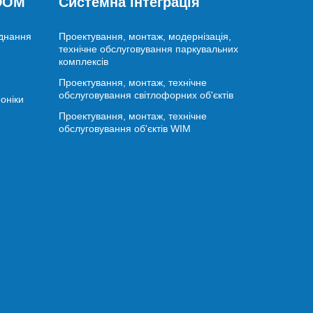
 DOM
Системна інтеграція
аднання
Проектування, монтаж, модернізація,
технічне обслуговування паркувальних
комплексів
Проектування, монтаж, технічне
обслуговування світлофорних об'єктів
оніки
Проектування, монтаж, технічне
обслуговування об'єктів WIM