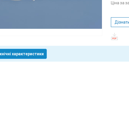
Ціна за 
Дізнати
хнічні характеристики