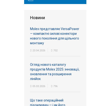
Новини
Molex представляє VersaPower
— компактні силові конектори
нового покоління для щільного
монтажу
23.04.2026
702
Огляд нового каталогу
продуктів Molex 2025: інновації,
оновлення та розширення
лінійок
05.03.2026
796
Що таке операційний
підсилювач — і як його