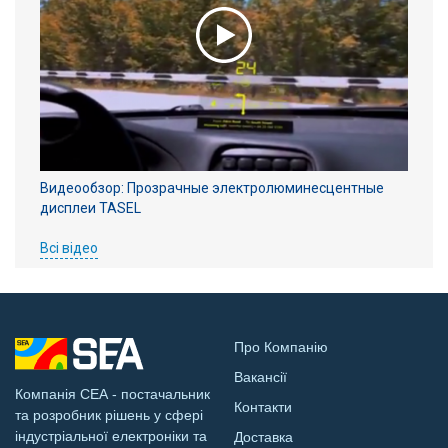
Видеообзор: Прозрачные электролюминесцентные
дисплеи TASEL
Всі відео
Про Компанію
Вакансії
Компанія СЕА - постачальник
Контакти
та розробник рішень у сфері
індустріальної електроніки та
Доставка