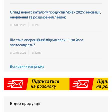
Огляд нового каталогу продуктів Molex 2025: інновації,
оновлення та розширення лінійок
05.03.2026
799
Що таке операційний підсилювач — і як його
застосовують?
03.03.2026
4316
Всі новини напрямку
Відео продукції