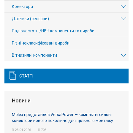
Конектори
Датчики (сенсори)
Радіочастотні/НВЧ компоненти та вироби
Різні некласифіковані вироби
Вітчизняні компоненти
СТАТТІ
Новини
Molex представляє VersaPower — компактні силові
конектори нового покоління для щільного монтажу
23.04.2026
705