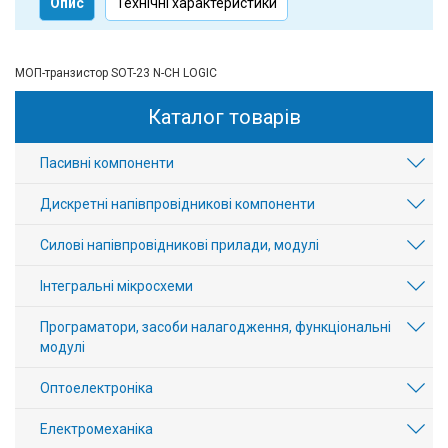
Опис
Технічні характеристики
МОП-транзистор SOT-23 N-CH LOGIC
Каталог товарів
Пасивні компоненти
Дискретні напівпровідникові компоненти
Силові напівпровідникові прилади, модулі
Інтегральні мікросхеми
Програматори, засоби налагодження, функціональні
модулі
Оптоелектроніка
Електромеханіка