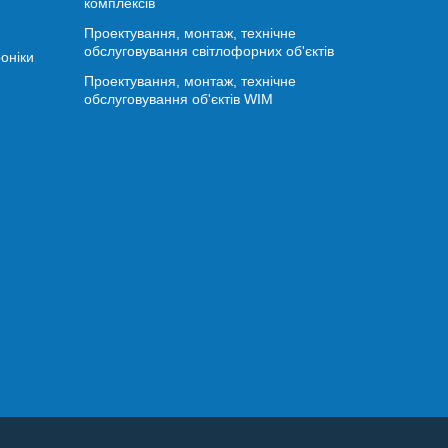
комплексів
Проектування, монтаж, технічне
обслуговування світлофорних об'єктів
оніки
Проектування, монтаж, технічне
обслуговування об'єктів WIM