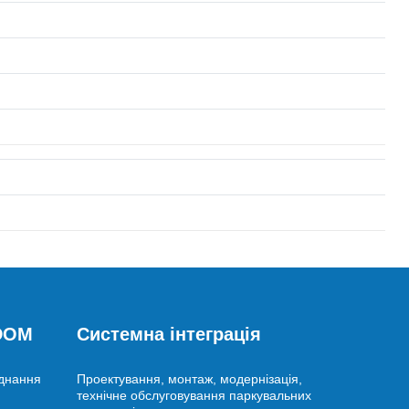
 DOM
Системна інтеграція
аднання
Проектування, монтаж, модернізація,
технічне обслуговування паркувальних