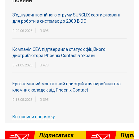
Новини
З’єднувачі постійного струму SUNCLIX сертифіковані
для роботи в системах до 2000 В DC
02.06.2026
395
Компанія СЕА підтвердила статус офіційного
дистриб’ютора Phoenix Contact в Україні
21.05.2026
478
Ергономічний монтажний пристрій для виробництва
клемних колодок від Phoenix Contact
13.05.2026
395
Всі новини напрямку