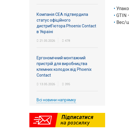
Упако
Компанія СЕА підтвердила
GTIN 
статус офіційного
Вес/ш
дистриб’ютора Phoenix Contact
в Україні
21.05.2026
478
Ергономічний монтажний
пристрій для виробництва
клемних колодок від Phoenix
Contact
13.05.2026
395
Всі новини напрямку