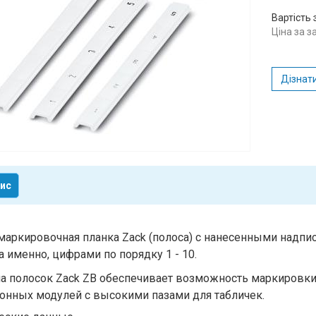
Вартість 
Ціна за 
Дізнати
ис
маркировочная планка Zack (полоса) с нанесенными надпис
 а именно, цифрами по порядку 1 - 10.
а полосок Zack ZB обеспечивает возможность маркировки
онных модулей с высокими пазами для табличек.