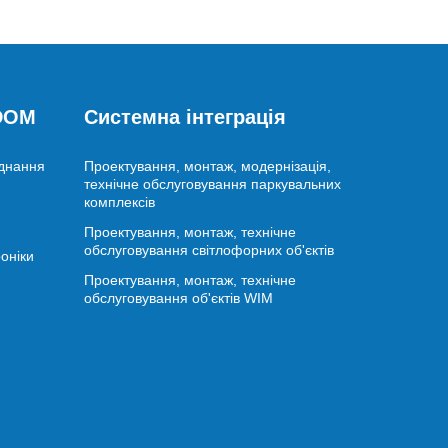
 DOM
Системна інтеграція
аднання
Проектування, монтаж, модернізація,
технічне обслуговування паркувальних
комплексів
Проектування, монтаж, технічне
обслуговування світлофорних об'єктів
оніки
Проектування, монтаж, технічне
обслуговування об'єктів WIM