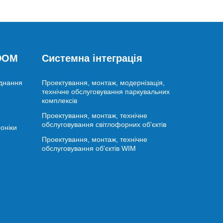
 DOM
Системна інтеграція
аднання
Проектування, монтаж, модернізація,
технічне обслуговування паркувальних
комплексів
Проектування, монтаж, технічне
обслуговування світлофорних об'єктів
оніки
Проектування, монтаж, технічне
обслуговування об'єктів WIM