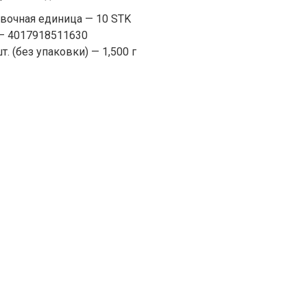
вочная единица — 10 STK
— 4017918511630
т. (без упаковки) — 1,500 г