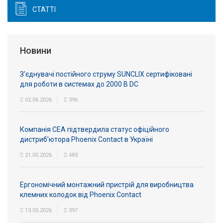
СТАТТІ
Новини
З’єднувачі постійного струму SUNCLIX сертифіковані
для роботи в системах до 2000 В DC
02.06.2026
396
Компанія СЕА підтвердила статус офіційного
дистриб’ютора Phoenix Contact в Україні
21.05.2026
483
Ергономічний монтажний пристрій для виробництва
клемних колодок від Phoenix Contact
13.05.2026
397