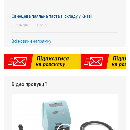
Свинцева паяльна паста зі складу у Києві
01.07.2026
5153
Всі новини напрямку
Відео продукції