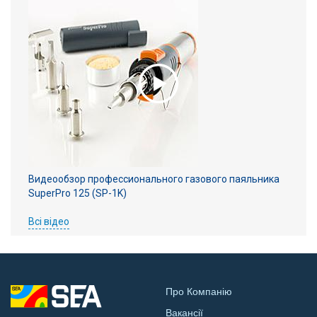
Видеообзор профессионального газового паяльника
SuperPro 125 (SP-1K)
Всі відео
Про Компанію
Вакансії