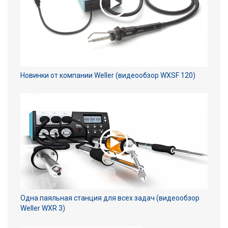
Новинки от компании Weller (видеообзор WXSF 120)
Одна паяльная станция для всех задач (видеообзор
Weller WXR 3)