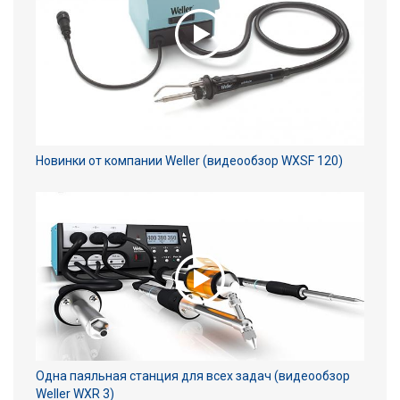
Новинки от компании Weller (видеообзор WXSF 120)
Одна паяльная станция для всех задач (видеообзор
Weller WXR 3)