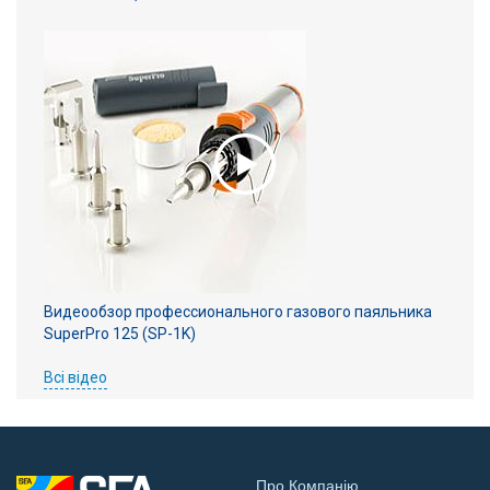
Видеообзор профессионального газового паяльника
SuperPro 125 (SP-1K)
Всі відео
Про Компанію