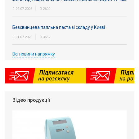
09.07.2026
2600
Безсвинцева паяльна паста зі складу у Києві
01.07.2026
3652
Всі новини напрямку
Відео продукції