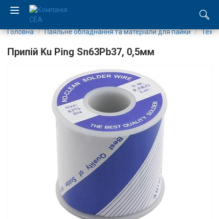
Головна
Паяльне обладнання та матеріали для пайки
Техно
EN
Припій Ku Ping Sn63Pb37, 0,5мм
RU
Компанія
Каталог
Виробництво
Послуги
Новини
Вакансії