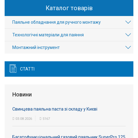
Каталог товарів
Паяльне обладнання для ручного монтажу
Технологічні матеріали для паяння
Монтажний інструмент
СТАТТІ
Новини
Свинцева паяльна паста зі складу у Києві
03.08.2026
5167
Багатофункціональний газовий паяльник SuperPro 125