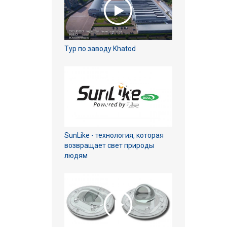
Тур по заводу Khatod
SunLike - технология, которая
возвращает свет природы
людям