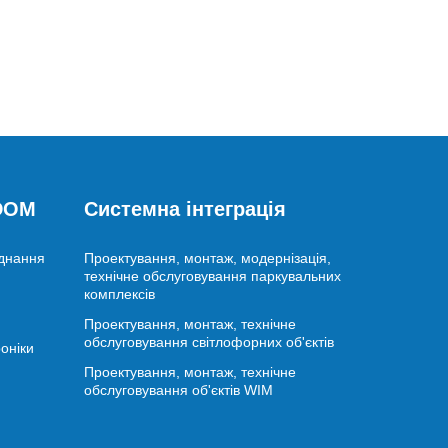
 DOM
Системна інтеграція
аднання
Проектування, монтаж, модернізація,
технічне обслуговування паркувальних
комплексів
Проектування, монтаж, технічне
обслуговування світлофорних об'єктів
оніки
Проектування, монтаж, технічне
обслуговування об'єктів WIM