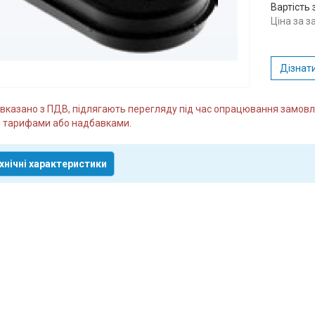
Вартість 
Ціна за 
Дізнати
и вказано з ПДВ, підлягають перегляду під час опрацювання замо
 тарифами або надбавками.
хнічні характеристики