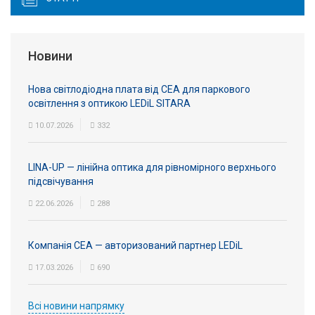
Новини
Нова світлодіодна плата від СЕА для паркового
освітлення з оптикою LEDiL SITARA
10.07.2026
332
LINA-UP — лінійна оптика для рівномірного верхнього
підсвічування
22.06.2026
288
Компанія СЕА — авторизований партнер LEDiL
17.03.2026
690
Всі новини напрямку