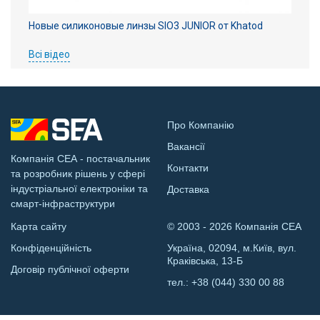
Новые силиконовые линзы SIO3 JUNIOR от Khatod
Всі відео
Про Компанію
Вакансії
Компанія СЕА - постачальник
Контакти
та розробник рішень у сфері
індустріальної електроніки та
Доставка
смарт-інфраструктури
Карта сайту
© 2003 - 2026 Компанія СЕА
Конфіденційність
Україна, 02094, м.Київ, вул.
Краківська, 13-Б
Договір публічної оферти
тел.:
+38 (044) 330 00 88