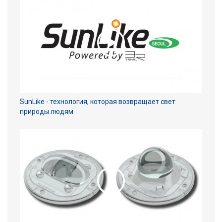
SunLike - технология, которая возвращает свет
природы людям