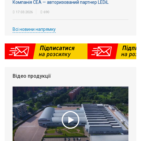
Компанія СЕА — авторизований партнер LEDiL
17.03.2026
690
Всі новини напрямку
Відео продукції