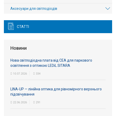
Аксесуари для світлодіодів
СТАТТІ
Новини
Нова світлодіодна плата від СЕА для паркового
освітлення з оптикою LEDiL SITARA
10.07.2026
334
LINA-UP — лінійна оптика для рівномірного верхнього
підсвічування
22.06.2026
291