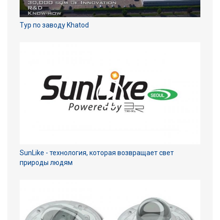
Тур по заводу Khatod
SunLike - технология, которая возвращает свет
природы людям