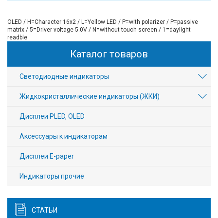
OLED / H=Character 16x2 / L=Yellow LED / P=with polarizer / P=passive
matrix / 5=Driver voltage 5.0V / N=without touch screen / 1=daylight
readble
Каталог товаров
Светодиодные индикаторы
Жидкокристаллические индикаторы (ЖКИ)
Дисплеи PLED, OLED
Аксессуары к индикаторам
Дисплеи E-paper
Индикаторы прочие
СТАТЬИ