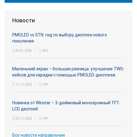
Новости
PMOLED vs STN: гид по выбору дисплея нового
поколения
05.01.2026
853
Маленький экран – большая разница: улучшение TWS-
кейсов для зарядки с помощью PMOLED-дисплеев
17.12.2025
793
Новинка от Winstar – 3-дюймовый монохромный TFT-
LCD дисплей
09.12.2025
799
Все новости направления