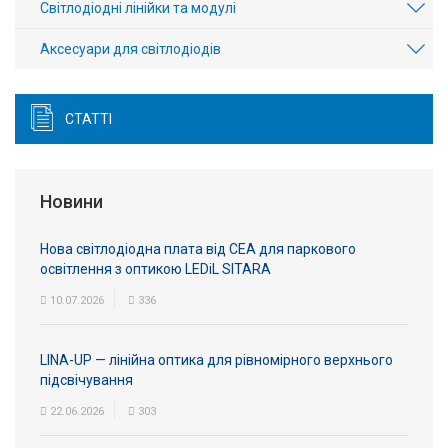
Світлодіодні лінійки та модулі
Аксесуари для світлодіодів
СТАТТІ
Новини
Нова світлодіодна плата від СЕА для паркового
освітлення з оптикою LEDiL SITARA
10.07.2026
336
LINA-UP — лінійна оптика для рівномірного верхнього
підсвічування
22.06.2026
303