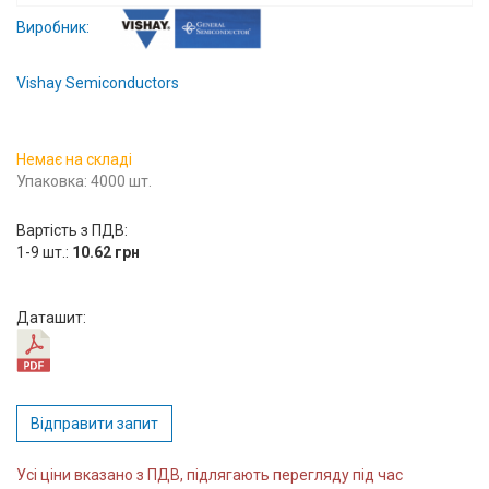
Вхід/
Виробник:
авторизація
Vishay Semiconductors
Виробники
Немає на складі
Контакти
Упаковка: 4000 шт.
Доставка
Вартість з ПДВ:
1-9 шт.:
10.62 грн
Тех.
Підтримка
Даташит:
Блог
Відправити запит
Усі ціни вказано з ПДВ, підлягають перегляду під час