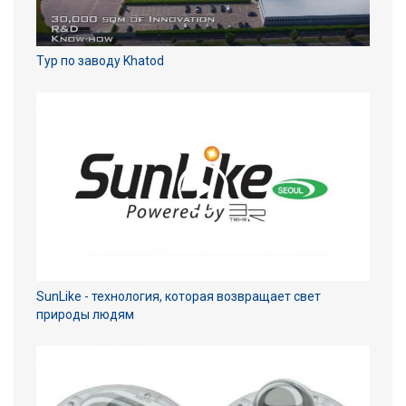
Тур по заводу Khatod
SunLike - технология, которая возвращает свет
природы людям