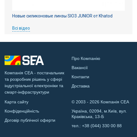
Новые силиконовые линзы SIO3 JUNIOR от Khatod
Всі відео
Про Компанію
Вакансії
Компанія СЕА - постачальник
Контакти
та розробник рішень у сфері
індустріальної електроніки та
Доставка
смарт-інфраструктури
Карта сайту
© 2003 - 2026 Компанія СЕА
Конфіденційність
Україна, 02094, м.Київ, вул.
Краківська, 13-Б
Договір публічної оферти
тел.:
+38 (044) 330 00 88