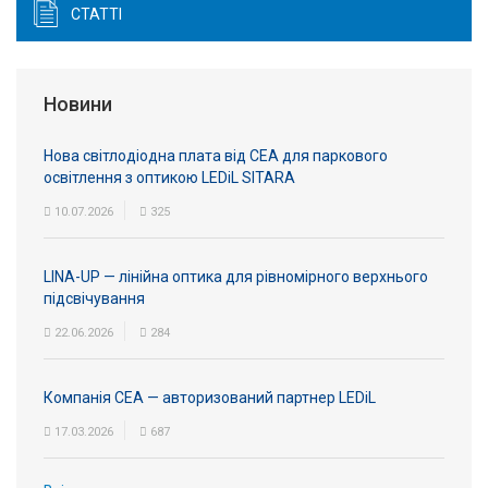
СТАТТІ
Новини
Нова світлодіодна плата від СЕА для паркового
освітлення з оптикою LEDiL SITARA
10.07.2026
325
LINA-UP — лінійна оптика для рівномірного верхнього
підсвічування
22.06.2026
284
Компанія СЕА — авторизований партнер LEDiL
17.03.2026
687