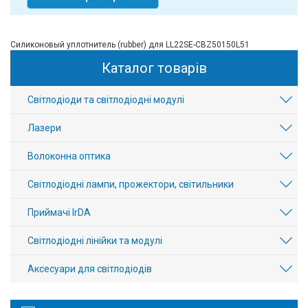
Силиконовый уплотнитель (rubber) для LL22SE-CBZ50150L51
Каталог товарів
Світлодіоди та світлодіодні модулі
Лазери
Волоконна оптика
Світлодіодні лампи, прожектори, світильники
Приймачі IrDA
Світлодіодні лінійки та модулі
Аксесуари для світлодіодів