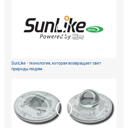
SunLike - технология, которая возвращает свет
природы людям