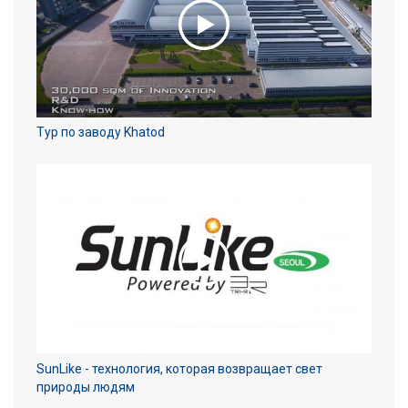
Тур по заводу Khatod
SunLike - технология, которая возвращает свет
природы людям