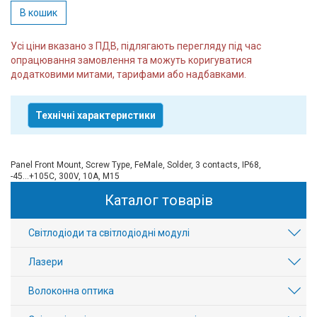
В кошик
Усі ціни вказано з ПДВ, підлягають перегляду під час
опрацювання замовлення та можуть коригуватися
додатковими митами, тарифами або надбавками.
Технічні характеристики
Panel Front Mount, Screw Type, FeMale, Solder, 3 contacts, IP68,
-45...+105C, 300V, 10A, M15
Каталог товарів
Світлодіоди та світлодіодні модулі
Лазери
Волоконна оптика