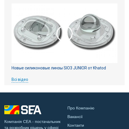
Новые силиконовые линзы SIO3 JUNIOR от Khatod
Всі відео
Про Компанію
Вакансії
Компанія СЕА - постачальник
Контакти
та розробник рішень у сфері