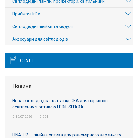
Світлодіодні лампи, прожектори, світильники
Приймачі IrDA
Світлодіодні лінійки та модулі
Аксесуари для світлодіодів
СТАТТІ
Новини
Нова світлодіодна плата від СЕА для паркового
освітлення з оптикою LEDiL SITARA
10.07.2026
334
LINA-UP — лінійна оптика для рівномірного верхнього