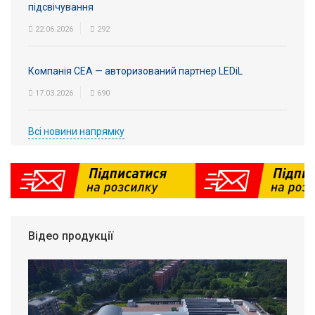
підсвічування
22.06.2026
292
Компанія СЕА — авторизований партнер LEDiL
17.03.2026
690
Всі новини напрямку
Відео продукції