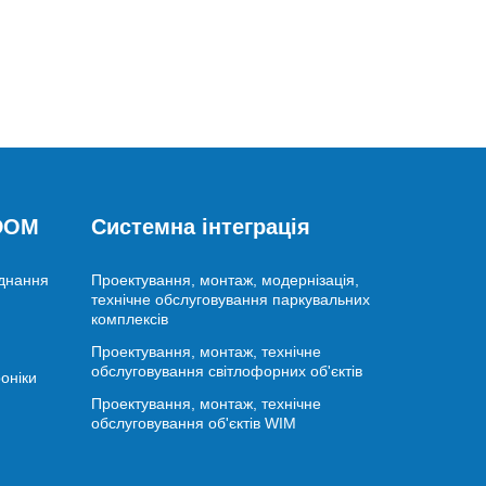
 DOM
Системна інтеграція
аднання
Проектування, монтаж, модернізація,
технічне обслуговування паркувальних
комплексів
Проектування, монтаж, технічне
обслуговування світлофорних об'єктів
оніки
Проектування, монтаж, технічне
обслуговування об'єктів WIM