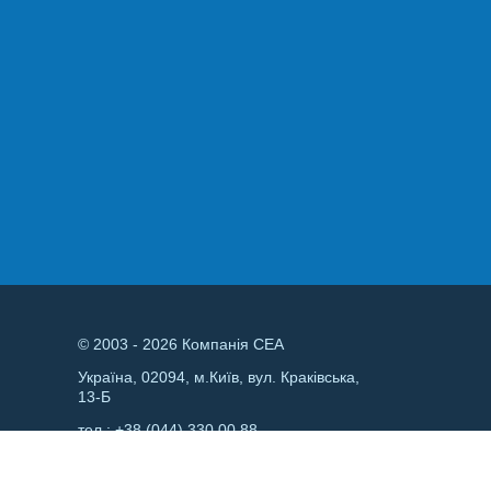
© 2003 - 2026 Компанія СЕА
Україна, 02094, м.Київ, вул. Краківська,
13-Б
тел.:
+38 (044) 330 00 88