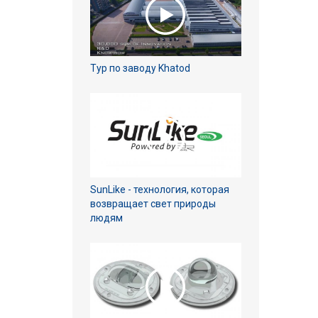
Тур по заводу Khatod
SunLike - технология, которая
возвращает свет природы
людям