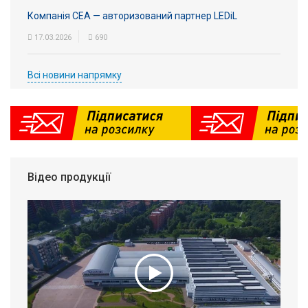
Компанія СЕА — авторизований партнер LEDiL
17.03.2026
690
Всі новини напрямку
Відео продукції