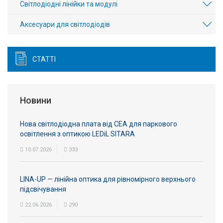
Світлодіодні лінійки та модулі
Аксесуари для світлодіодів
СТАТТІ
Новини
Нова світлодіодна плата від СЕА для паркового
освітлення з оптикою LEDiL SITARA
10.07.2026
333
LINA-UP — лінійна оптика для рівномірного верхнього
підсвічування
22.06.2026
290