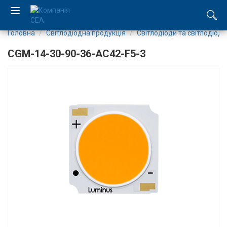
Головна
Світлодіодна продукція
Світлодіоди та світлодіодн
EN
CGM-14-30-90-36-AC42-F5-3
RU
Компанія
Каталог
Виробництво
Послуги
Новини
Вакансії