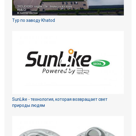
Тур по заводу Khatod
SunLike - технология, которая возвращает свет
природы людям