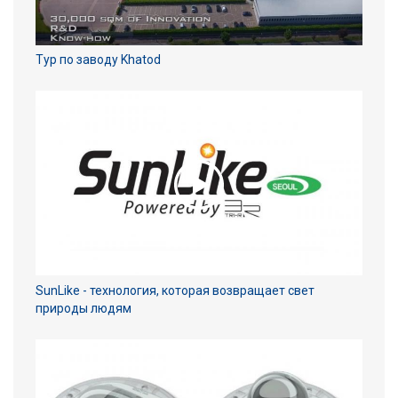
Тур по заводу Khatod
SunLike - технология, которая возвращает свет
природы людям