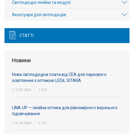
Світлодіодні лінійки та модулі
Аксесуари для світлодіодів
СТАТТІ
Новини
Нова світлодіодна плата від СЕА для паркового
освітлення з оптикою LEDiL SITARA
10.07.2026
313
LINA-UP — лінійна оптика для рівномірного верхнього
підсвічування
22.06.2026
277