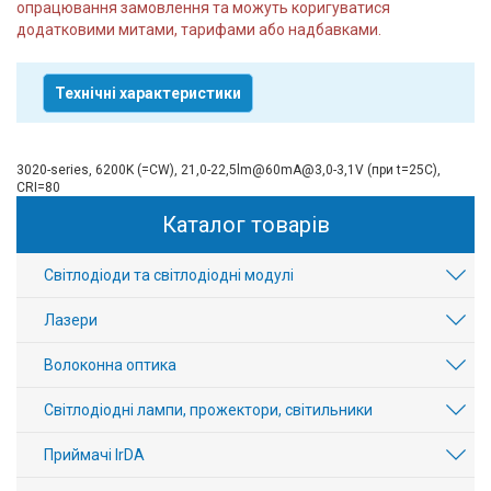
опрацювання замовлення та можуть коригуватися
додатковими митами, тарифами або надбавками.
Технічні характеристики
3020-series, 6200K (=CW), 21,0-22,5lm@60mA@3,0-3,1V (при t=25C),
CRI=80
Каталог товарів
Світлодіоди та світлодіодні модулі
Лазери
Волоконна оптика
Світлодіодні лампи, прожектори, світильники
Приймачі IrDA