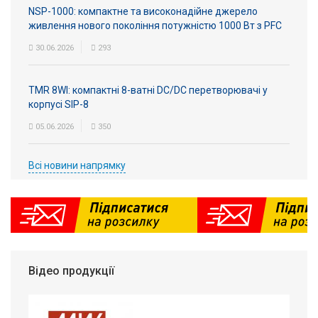
NSP-1000: компактне та високонадійне джерело
живлення нового покоління потужністю 1000 Вт з PFC
30.06.2026
293
TMR 8WI: компактні 8-ватні DC/DC перетворювачі у
корпусі SIP-8
05.06.2026
350
Всі новини напрямку
Відео продукції