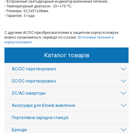
Встроенный светодиодный индикатор включения питания;
Температурный диапазон: -20~+70 ºС;
Размеры: 62,5х51х28мм;
Гарантия: 3 года.
C другими AC/DC-преобразователями в защитном корпусе/кожухе
можно ознакомиться, перейдя по ссылке:
Источники питания в
корпусе/кожухе
Каталог товарів
AC/DC-перетворювачі
DC/DC-перетворювачі
DC/AC-інвертори
Аксесуари для блоків живлення
Портативна зарядна станція
Бренди