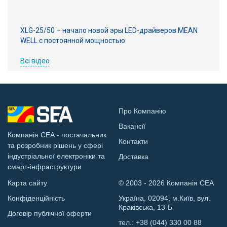
XLG-25/50 – начало новой эры LED-драйверов MEAN
WELL с постоянной мощностью
Всі відео
Про Компанію
Вакансії
Компанія СЕА - постачальник
Контакти
та розробник рішень у сфері
індустріальної електроніки та
Доставка
смарт-інфраструктури
Карта сайту
© 2003 - 2026 Компанія СЕА
Конфіденційність
Україна, 02094, м.Київ, вул.
Краківська, 13-Б
Договір публічної оферти
тел.:
+38 (044) 330 00 88