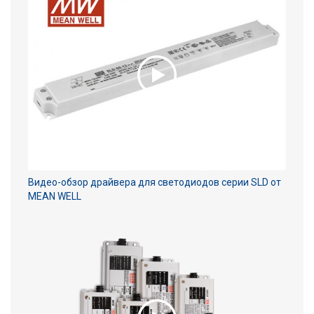
Видео-обзор драйвера для светодиодов серии SLD от
MEAN WELL