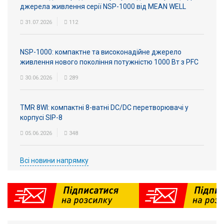
джерела живлення серії NSP-1000 від MEAN WELL
31.07.2026
112
NSP-1000: компактне та високонадійне джерело
живлення нового покоління потужністю 1000 Вт з PFC
30.06.2026
289
TMR 8WI: компактні 8-ватні DC/DC перетворювачі у
корпусі SIP-8
05.06.2026
348
Всі новини напрямку