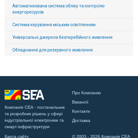
Автоматизована система обліку та контролю
енергоресурсів
Система керування міським освітленням
Універсальні джерела безперебійного живлення
Обладнання для резервного живлення
Про Компанію
Вакансії
Компанія СЕА - постачальник
Контакти
та розробник рішень у сфері
індустріальної електроніки та
Доставка
смарт-інфраструктури
Карта сайту
© 2003 - 2026 Компанія СЕА