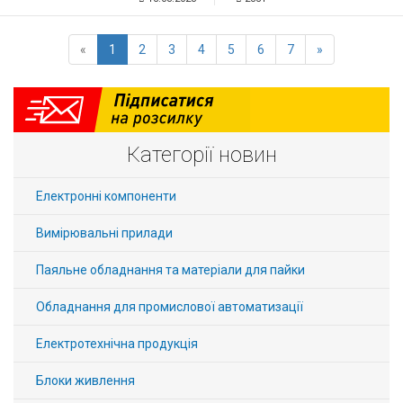
«
1
2
3
4
5
6
7
»
Категорії новин
Електронні компоненти
Вимірювальні прилади
Паяльне обладнання та матеріали для пайки
Обладнання для промислової автоматизації
Електротехнічна продукція
Блоки живлення