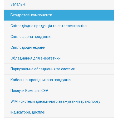
Загальні
Бездротові компоненти
Світлодіодна продукція та оптоелектроніка
Світлофорна продукція
Світлодіодні екрани
Обладнання для енергетики
Паркувальне обладнання та системи
Кабельно-провідникова продукція
Послуги Компанії СЕА
WIM - системи динамічного зважування транспорту
Індикатори, дисплеї