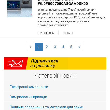
WL0F0007000A8GAADSK00
Winstar представляє 7-дюймовий смарт-
дисплей із пилозахищеним і водостійким
корпусом за стандартом IP54, розроблений для
легкої інтеграції та надійної роботи в
промислових умовах.
23.04.2025
1594
«
1
2
3
4
5
»
Категорії новин
Електронні компоненти
Вимірювальні прилади
Паяльне обладнання та матеріали для пайки