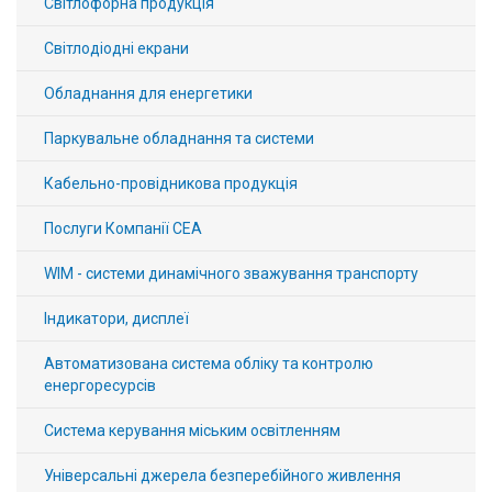
Світлофорна продукція
Світлодіодні екрани
Обладнання для енергетики
Паркувальне обладнання та системи
Кабельно-провідникова продукція
Послуги Компанії СЕА
WIM - системи динамічного зважування транспорту
Індикатори, дисплеї
Автоматизована система обліку та контролю
енергоресурсів
Система керування міським освітленням
Універсальні джерела безперебійного живлення