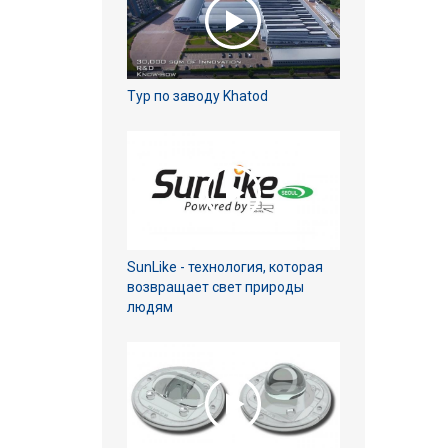
Тур по заводу Khatod
SunLike - технология, которая
возвращает свет природы
людям