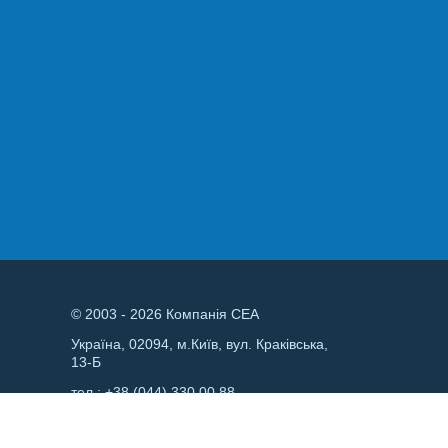
© 2003 - 2026 Компанія СЕА
Україна, 02094, м.Київ, вул. Краківська,
13-Б
тел.:
+38 (044) 330 00 88