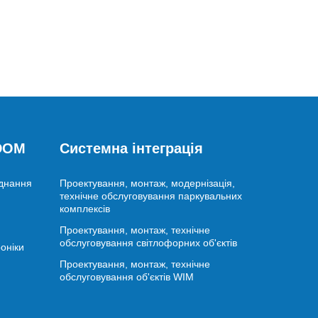
 DOM
Системна інтеграція
аднання
Проектування, монтаж, модернізація,
технічне обслуговування паркувальних
комплексів
Проектування, монтаж, технічне
обслуговування світлофорних об'єктів
оніки
Проектування, монтаж, технічне
обслуговування об'єктів WIM