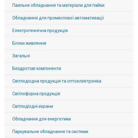
Паяльне обладнання та матеріали для пайки
Вхід/
авторизація
Обладнання для промислової автоматизації
Виробники
Електротехнічна продукція
Блоки живлення
Контакти
Загальні
Доставка
Бездротові компоненти
Тех.
Світлодіодна продукція та оптоелектроніка
Підтримка
Світлофорна продукція
Блог
Світлодіодні екрани
Обладнання для енергетики
Паркувальне обладнання та системи