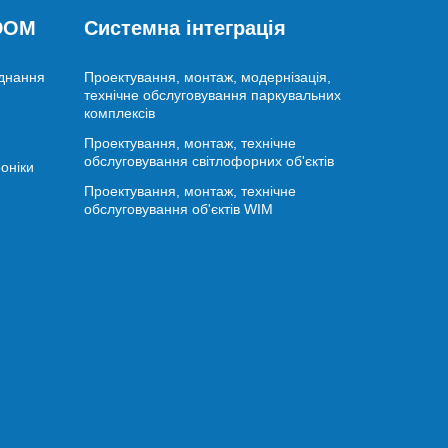
 DOM
Системна інтеграція
аднання
Проектування, монтаж, модернізація,
технічне обслуговування паркувальних
комплексів
Проектування, монтаж, технічне
обслуговування світлофорних об'єктів
оніки
Проектування, монтаж, технічне
обслуговування об'єктів WIM