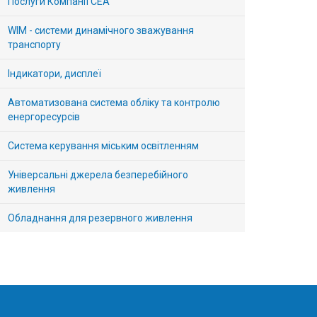
Послуги Компанії СЕА
WIM - системи динамічного зважування
транспорту
Індикатори, дисплеї
Автоматизована система обліку та контролю
енергоресурсів
Система керування міським освітленням
Універсальні джерела безперебійного
живлення
Обладнання для резервного живлення