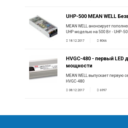
UHP-500 MEAN WELL Без
MEAN WELL анонсирует пополнен
UHP моделью на 500 Вт - UHP-50
18.12.2017
8066
HVGC-480 - первый LED 
мощности
MEAN WELL выпускает первую с
HVGC-480
08.12.2017
6997